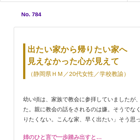
No. 784
出たい家から帰りたい家へ
見えなかった心が見えて
（静岡県ＨＭ／20代女性／学校教諭）
幼い頃は、家族で教会に参拝していましたが
た。親に教会の話をされるのは嫌。そうでな
りたくない。こんな家、早く出たい」そう思
姉のひと言で一歩踏み出すと…