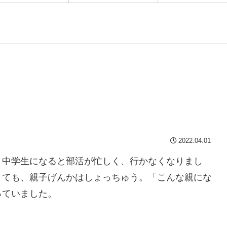
2022.04.01
、中学生になると部活が忙しく、行かなくなりまし
くても、親子げんかはしょっちゅう。「こんな親にな
っていました。