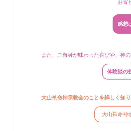
お寄
感想
また、ご自身が味わった喜びや、神の
体験談の
大山
命神示教会のことを詳しく知り
大山
命神