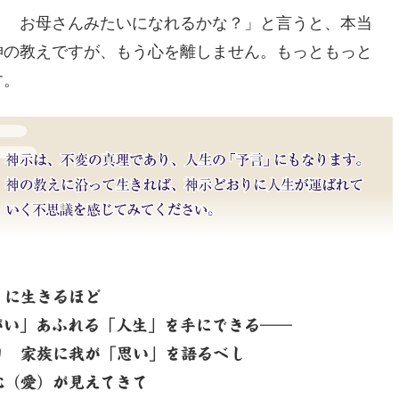
？ お母さんみたいになれるかな？」と言うと、本当
神の教えですが、もう心を離しません。もっともっと
す。
」に生きるほど
」あふれる「人生」を手にできる――
り 家族に我が「思い」を語るべし
（愛）が見えてきて