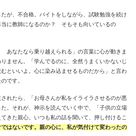
したが、不合格。バイトをしながら、試験勉強を続け
本当に教師になるのか？ そもそも向いているの
？ あなたなら乗り越えられる」の言葉に心が動きま
わりません。「学んでるのに、全然うまくいかないじ
読むといいよ。心に染み込ませるものだから」と言わ
たのです。
意されたら、「お母さんが私をイライラさせるのが悪
した。それが、神示を読んでいく中で、「子供の立場
えてきた親心。いつも私の話を聞いて、押し付けるこ
けではないです。親の心に、私が気付けて変わったの