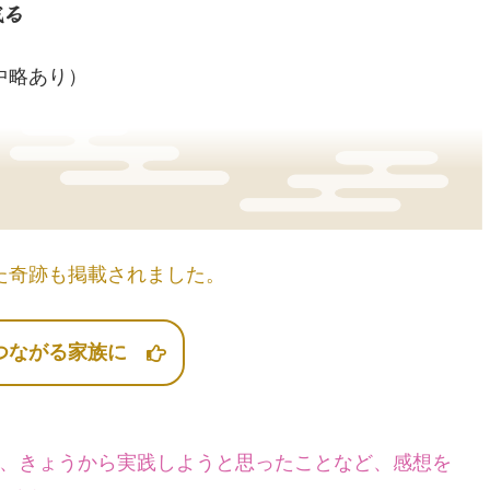
成る
中略あり）
た奇跡も掲載されました。
つながる家族に
、きょうから実践しようと思ったことなど、感想を