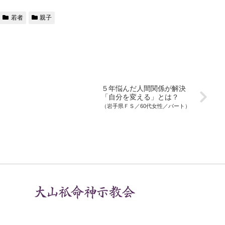
若者
親子
５年悩んだ人間関係が解決
「自分を変える」とは？
（岩手県ＦＳ／60代女性／パート）