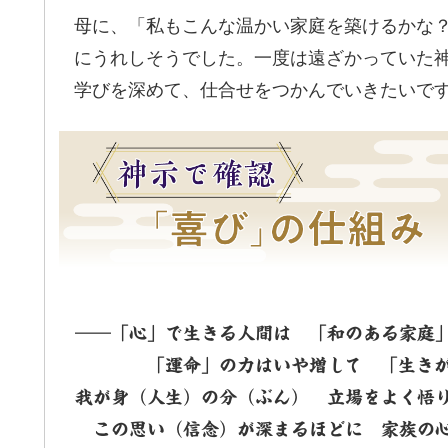
母に、「私もこんな温かい家庭を築けるかな
にうれしそうでした。一度は遠ざかっていた
学びを深めて、仕合せをつかんでいきたいで
――「心」で生きる人間は 「和のある家庭
「運命」の力はいや増して 「生きがい
我が身（人生）の分（ぶん） 立場をよく悟
この思い（信念）が深まるほどに 家族の心