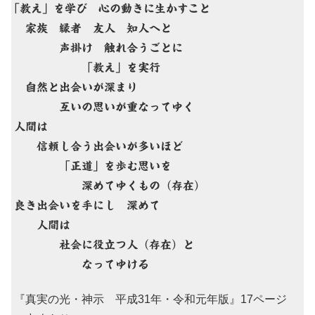
｢教え」を学び 心の動きに生かすこと
家族 縁者 友人 知人へと
声掛け 触れ合うごとに
「教え」を実行
自然と出会いが深まり
互いの思いが重なってゆく
人間は
信頼し合う出会いが多いほど
「正道」を歩む思いを
深めてゆくもの（存在）
良き出会いを手にし 深めて
人間は
社会に役立つ人（存在）と
なってゆける
『真実の光・神示 平成31年・令和元年版』17ページ