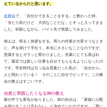
えているからだと思います。
友輝会
で、「自分ができることをする」と教わった時、
「当たり前だけど、大切なことだな」とすっと入ってきま
した。祈願しながら、バイト先で実践してみました。
例えば、明るく挨拶をする。周りの作業が大変そうなとき
に、声を掛けて手伝う。本当にささいなことなのですが、
意識するとガラッと変わりました。先輩にとても喜ばれ
て、最近では新しい仕事も任せてもらえるようになったの
です。学生時代は引っ込み思案だった私が、「自分から」
人と関わっている！ そのことに自分でビックリ。この教
会の教えはすごいです。
自然と実践したくなる神の教え
家の中でも変化がありました。前の自分は、「家族に心配
を掛けることは言わない」と決めていたのですが、「親に