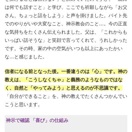
は何でも話すこと」と学び、ここでも祈願しながら「お父
さん、ちょっと話をしよう」と声を掛けました。バイト先
でのやりがいや大変なこと、神示教会のこと…。今の正直
な気持ちをたくさん伝えられました。父は、「これからも
いっぱい話そうな」と笑顔で言ってくれて、うれしかった
です。その時、家の中の空気がいつも以上にあったかい
な…と感じました。
信者になる前となった後。一番違うのは「心」です。神の
教えは、「こうしなくちゃ」と義務のようなものではな
く、自然と「やってみよう」と思えるのが不思議です。
「自分ができること」を、神の教えでたくさんつかんでい
こうと思います。
神示で確認 「喜び」の仕組み