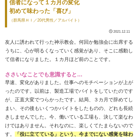
信者になって１カ月の変化
初めて味わった「喜び」
（群馬県ＨＩ／20代男性／アルバイト）
2021.12.11
友人に誘われて行った神示教会。何回か勉強会に出席する
うちに、心が明るくなっていく感覚があり、そこに感動し
て信者になりました。１カ月ほど前のことです。
ささいなことでも意識すると…
早速、変化がありました。仕事へのモチベーションが上が
ったのです。以前は、製造工場でバイトをしていたのです
が、正直大変でつらかったです。結局、３カ月で辞めてし
まい、その後もいくつかバイトをしたものの、どれも長続
きしませんでした。今、働いている工場も、決して楽なわ
けではありません。それなのに、楽しくてたまらないので
す。
「役に立てている」という、今までにない感覚を味わ