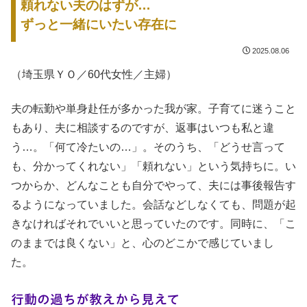
頼れない夫のはずが…
ずっと一緒にいたい存在に
2025.08.06
（埼玉県ＹＯ／60代女性／主婦）
夫の転勤や単身赴任が多かった我が家。子育てに迷うこと
もあり、夫に相談するのですが、返事はいつも私と違
う…。「何て冷たいの…」。そのうち、「どうせ言って
も、分かってくれない」「頼れない」という気持ちに。い
つからか、どんなことも自分でやって、夫には事後報告す
るようになっていました。会話などしなくても、問題が起
きなければそれでいいと思っていたのです。同時に、「こ
のままでは良くない」と、心のどこかで感じていまし
た。
行動の過ちが教えから見えて