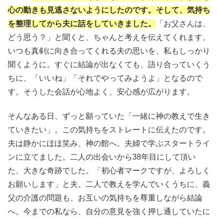
心の動きも見逃さないようにしたのです。そして、気持ち
を整理してから夫に話をしていきました。
「お父さんは、
どう思う？」と聞くと、ちゃんと考えを伝えてくれます。
いつも真剣に向き合ってくれる夫の思いを、私もしっかり
聞くように。すぐに結論が出なくても、語り合っていくう
ちに、「いいね」「それでやってみようよ」となるので
す。そうした会話が心地よく、安心感が広がります。
そんなある日、ずっと願っていた「一緒に神の教えで生き
ていきたい」。この気持ちをストレートに伝えたのです。
夫は静かにほほ笑み、神の館へ。夫婦で学ぶスタートライ
ンに立てました。二人の出会いから38年目にして頂い
た、大きな奇跡でした。「初心者マークですが、よろしく
お願いします」と夫。二人で教えを学んでいくうちに、義
父の介護の問題も、お互いの気持ちを尊重しながら結論
へ。今までの私なら、自分の意見を強く押し通していたに