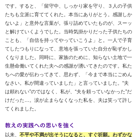
です。すると、「留守中、しっかり家を守り、３人の子供
たちも立派に育ててくれた。本当にありがとう。感謝しか
ないよ」と意外な言葉が。張り詰めていたものが、スーッ
と解けていくようでした。当時気掛かりだった子供たちの
ことも、「自信を持ってやっていこうよ」と。一人で子育
てしたつもりになって、意地を張っていた自分が恥ずかし
くなりました。同時に、家族のために、知らない土地で一
生懸命働いてくれた夫への感謝が湧いてきたのです。私た
ちへの愛が伝わってきて、思わず、「今まで本当にごめん
なさい。私が間違っていました」と言っていました。“夫
は頼れない”のではなく、私が、“夫を頼っていなかった”だ
けだった…。涙が止まらなくなった私を、夫は笑って許し
てくれました。
教えの実践への思いを強く
以来、
不平や不満が出そうになると、すぐ祈願。わずかな