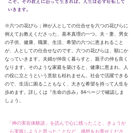
※六つの花びら；神が人としての仕合せを六つの花びらに
例えてお教えくださった、基本真理の一つ。夫・妻、男女
の子供、健康、職業、生活、希望の六つに恵まれること
が、人としての仕合せなのです。六つの花びらは、順にか
なっていきます。夫婦が仲良く暮らすと、親子の仲も良く
なります。そのような家庭を築けると、健康に恵まれ、人
の役に立とうという意欲も枯れません。社会で活躍できる
ので、生活に困ることもなく、大きな希望を持って人生を
歩めます。詳しくは『生命の歩み』84ページで確認しま
しょう。
「神の実在体験談」を読んで心に残ったこと、きょうか
ら実践しようと思ったことなど、感想をお寄せくださ