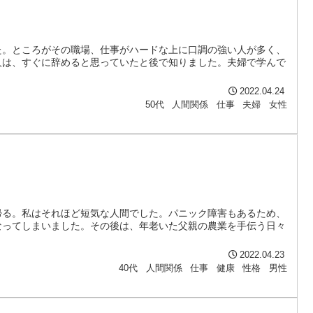
た。ところがその職場、仕事がハードな上に口調の強い人が多く、
人は、すぐに辞めると思っていたと後で知りました。夫婦で学んで
2022.04.24
50代
人間関係
仕事
夫婦
女性
帰る。私はそれほど短気な人間でした。パニック障害もあるため、
なってしまいました。その後は、年老いた父親の農業を手伝う日々
2022.04.23
40代
人間関係
仕事
健康
性格
男性