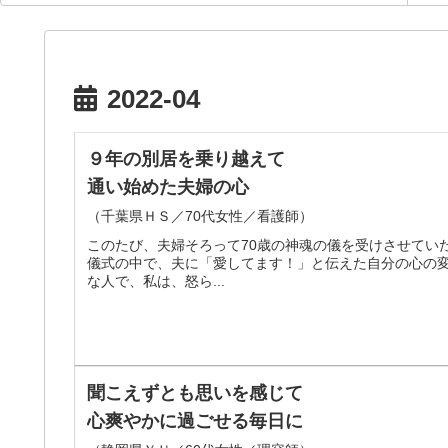
2022-04
９年の別居を乗り越えて
通い始めた夫婦の心
（千葉県ＨＳ／70代女性／看護師）
このたび、夫婦そろって70歳の神魂の儀を受けさせてい
儀式の中で、夫に「愛してます！」と伝えた自分の心の
な人で、私は、怒ら...
聞こえずとも思いを感じて
心爽やかに過ごせる毎日に