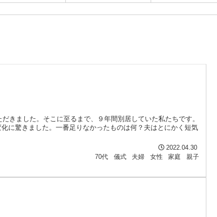
ただきました。そこに至るまで、９年間別居していた私たちです。
変化に驚きました。一番足りなかったものは何？夫はとにかく短気
2022.04.30
70代
儀式
夫婦
女性
家庭
親子