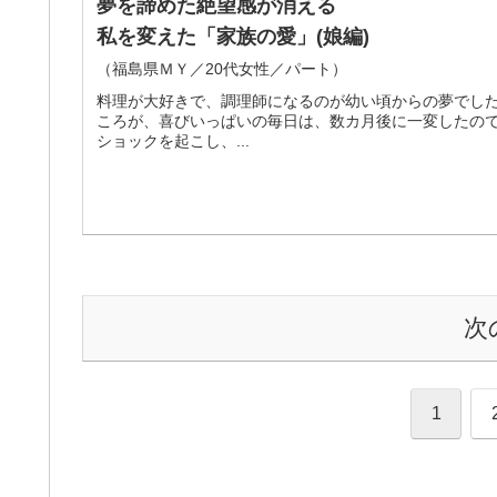
夢を諦めた絶望感が消える
私を変えた「家族の愛」(娘編)
（福島県ＭＹ／20代女性／パート）
料理が大好きで、調理師になるのが幼い頃からの夢でし
ころが、喜びいっぱいの毎日は、数カ月後に一変したので
ショックを起こし、...
次
1