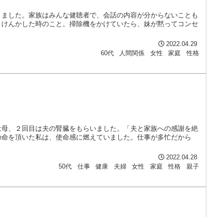
きました。家族はみんな健聴者で、会話の内容が分からないことも
とけんかした時のこと。掃除機をかけていたら、妹が黙ってコンセ
2022.04.29
60代
人間関係
女性
家庭
性格
は母、２回目は夫の腎臓をもらいました。「夫と家族への感謝を絶
の命を頂いた私は、使命感に燃えていました。仕事が多忙だから
2022.04.28
50代
仕事
健康
夫婦
女性
家庭
性格
親子