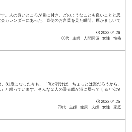
です。人の良いところが目に付き、どのようなことも良いことと思
教会カレンダーにあった、直使のお言葉を見た瞬間、厚かましいで
2022.04.26
60代
主婦
人間関係
女性
性格
は、81歳になった今も、「俺が行けば、ちょっとは楽だろうから」
ん」と頼っています。そんな２人の乗る船が港に帰ってくると安堵
2022.04.25
70代
主婦
健康
夫婦
女性
家庭