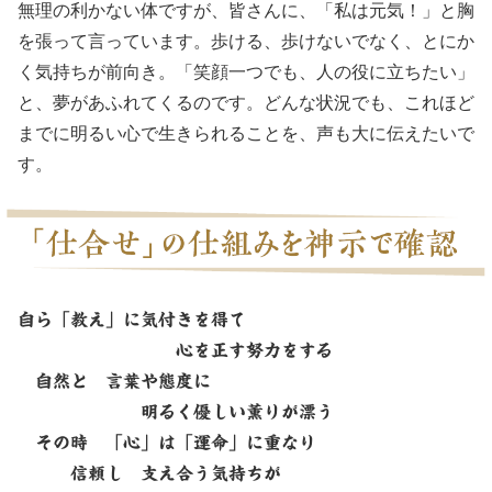
無理の利かない体ですが、皆さんに、「私は元気！」と胸
を張って言っています。歩ける、歩けないでなく、とにか
く気持ちが前向き。「笑顔一つでも、人の役に立ちたい」
と、夢があふれてくるのです。どんな状況でも、これほど
までに明るい心で生きられることを、声も大に伝えたいで
す。
自ら「教え」に気付きを得て
心を正す努力をする
自然と 言葉や態度に
明るく優しい薫りが漂う
その時 「心」は「運命」に重なり
信頼し 支え合う気持ちが