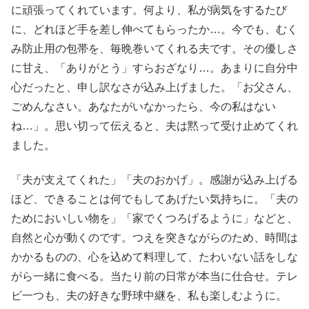
に頑張ってくれています。何より、私が病気をするたび
に、どれほど手を差し伸べてもらったか…。今でも、むく
み防止用の包帯を、毎晩巻いてくれる夫です。その優しさ
に甘え、「ありがとう」すらおざなり…。あまりに自分中
心だったと、申し訳なさが込み上げました。「お父さん、
ごめんなさい。あなたがいなかったら、今の私はない
ね…」。思い切って伝えると、夫は黙って受け止めてくれ
ました。
「夫が支えてくれた」「夫のおかげ」。感謝が込み上げる
ほど、できることは何でもしてあげたい気持ちに。「夫の
ためにおいしい物を」「家でくつろげるように」などと、
自然と心が動くのです。つえを突きながらのため、時間は
かかるものの、心を込めて料理して、たわいない話をしな
がら一緒に食べる。当たり前の日常が本当に仕合せ。テレ
ビ一つも、夫の好きな野球中継を、私も楽しむように。