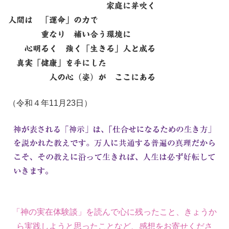
家庭に芽吹く
人間は 「運命」の力で
重なり 補い合う環境に
心明るく 強く「生きる」人と成る
真実「健康」を手にした
人の心（姿）が ここにある
（令和４年11月23日）
「神の実在体験談」を読んで心に残ったこと、きょうか
ら実践しようと思ったことなど、感想をお寄せくださ