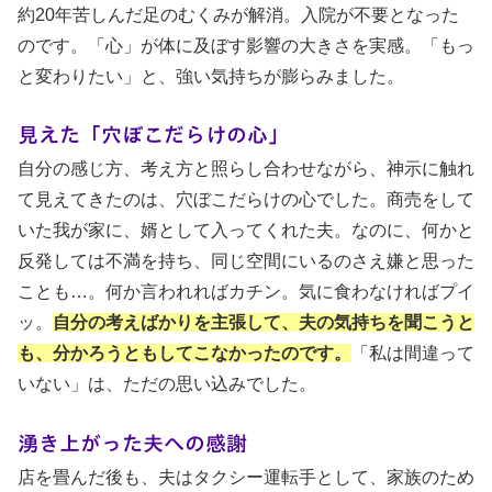
約20年苦しんだ足のむくみが解消。入院が不要となった
のです。「心」が体に及ぼす影響の大きさを実感。「もっ
と変わりたい」と、強い気持ちが膨らみました。
見えた「穴ぼこだらけの心」
自分の感じ方、考え方と照らし合わせながら、神示に触れ
て見えてきたのは、穴ぼこだらけの心でした。商売をして
いた我が家に、婿として入ってくれた夫。なのに、何かと
反発しては不満を持ち、同じ空間にいるのさえ嫌と思った
ことも…。何か言われればカチン。気に食わなければプイ
ッ。
自分の考えばかりを主張して、夫の気持ちを聞こうと
も、分かろうともしてこなかったのです。
「私は間違って
いない」は、ただの思い込みでした。
湧き上がった夫への感謝
店を畳んだ後も、夫はタクシー運転手として、家族のため