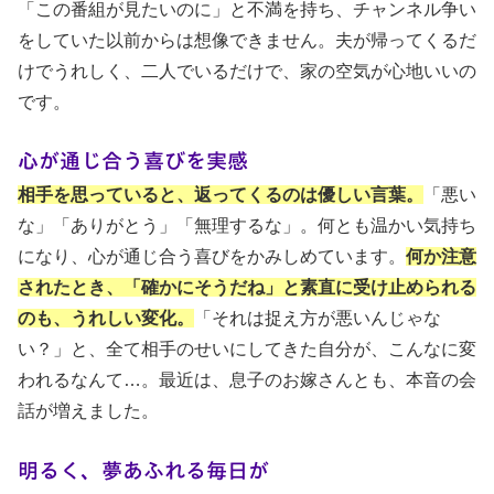
「この番組が見たいのに」と不満を持ち、チャンネル争い
をしていた以前からは想像できません。夫が帰ってくるだ
けでうれしく、二人でいるだけで、家の空気が心地いいの
です。
心が通じ合う喜びを実感
相手を思っていると、返ってくるのは優しい言葉。
「悪い
な」「ありがとう」「無理するな」。何とも温かい気持ち
になり、心が通じ合う喜びをかみしめています。
何か注意
されたとき、「確かにそうだね」と素直に受け止められる
のも、うれしい変化。
「それは捉え方が悪いんじゃな
い？」と、全て相手のせいにしてきた自分が、こんなに変
われるなんて…。最近は、息子のお嫁さんとも、本音の会
話が増えました。
明るく、夢あふれる毎日が