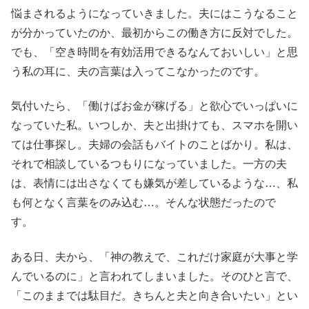
悩まされるようになっていきました。夫にはこうなること
が分かっていたのか、最初からこの働き方に反対でした。
でも、「空き時間を有効活用できるなんておいしい」と思
う私の耳に、夫の言葉は入ってこなかったのです。
気付いたら、「働けばお金が稼げる」と欲心でいっぱいに
なっていた私。いつしか、夫と出掛けても、スマホを開い
ては仕事探し。夫婦の会話もバイトのことばかり。私は、
それで相談しているつもりになっていました。一方の夫
は、表情には出さなくても嫌気が差しているような…、私
も何となく言葉をのみ込む…。そんな状態だったので
す。
ある日、夫から、「神の教えで、これだけ家庭が大事と学
んでいるのに」と言われてしまいました。そのひと言で、
「このままでは駄目だ。きちんと夫と向き合いたい」とい