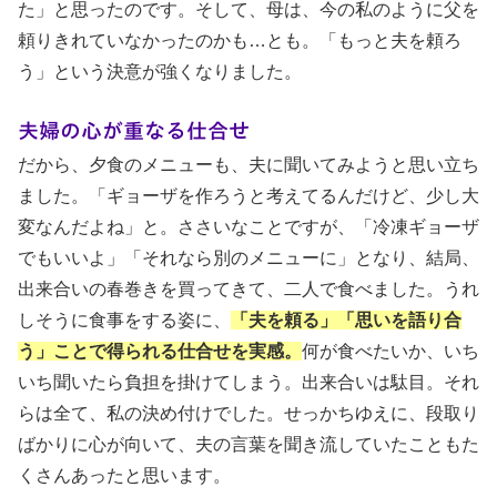
た」と思ったのです。そして、母は、今の私のように父を
頼りきれていなかったのかも…とも。「もっと夫を頼ろ
う」という決意が強くなりました。
夫婦の心が重なる仕合せ
だから、夕食のメニューも、夫に聞いてみようと思い立ち
ました。「ギョーザを作ろうと考えてるんだけど、少し大
変なんだよね」と。ささいなことですが、「冷凍ギョーザ
でもいいよ」「それなら別のメニューに」となり、結局、
出来合いの春巻きを買ってきて、二人で食べました。うれ
しそうに食事をする姿に、
「夫を頼る」「思いを語り合
う」ことで得られる仕合せを実感。
何が食べたいか、いち
いち聞いたら負担を掛けてしまう。出来合いは駄目。それ
らは全て、私の決め付けでした。せっかちゆえに、段取り
ばかりに心が向いて、夫の言葉を聞き流していたこともた
くさんあったと思います。