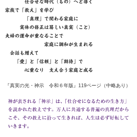
仕合せな時代（もの）へと導く
家族で「教え」を学び
「真理」で関わる家庭に
実体の修正は易しい真実（こと）
夫婦の運命が重なることで
家庭に調和が生まれる
会話も増えて
「愛」と「信頼」と「期待」で
心重なり 支え合う家庭と成る
『真実の光・神示 令和６年版』119ページ（中略あり）