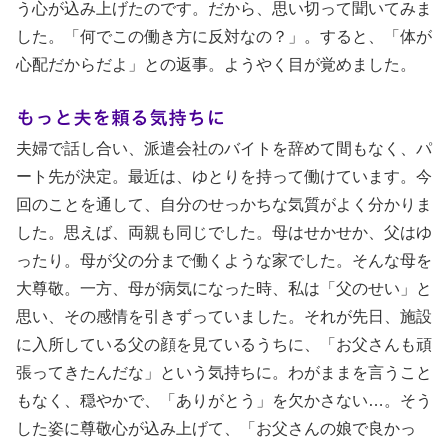
う心が込み上げたのです。だから、思い切って聞いてみま
した。「何でこの働き方に反対なの？」。すると、「体が
心配だからだよ」との返事。ようやく目が覚めました。
もっと夫を頼る気持ちに
夫婦で話し合い、派遣会社のバイトを辞めて間もなく、パ
ート先が決定。最近は、ゆとりを持って働けています。今
回のことを通して、自分のせっかちな気質がよく分かりま
した。思えば、両親も同じでした。母はせかせか、父はゆ
ったり。母が父の分まで働くような家でした。そんな母を
大尊敬。一方、母が病気になった時、私は「父のせい」と
思い、その感情を引きずっていました。それが先日、施設
に入所している父の顔を見ているうちに、「お父さんも頑
張ってきたんだな」という気持ちに。わがままを言うこと
もなく、穏やかで、「ありがとう」を欠かさない…。そう
した姿に尊敬心が込み上げて、「お父さんの娘で良かっ