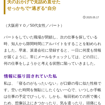
夫のおかげで見詰め直せた
せっかちで“過ぎる”自分
2025.05.17
（大阪府ＹＯ／50代女性／パート）
パートをしていた職場が閉鎖し、次の仕事を探している
時、知人から隙間時間にアルバイトをすることを勧められ
ました。早速、派遣会社に登録すると、一日に何度も情報
が届くように。常にメールをチェックしては、どの日に、
何の仕事をしようかと考える状態に陥っていきました。
情報に振り回されていた私
私は、「寝るのがもったいない」が口癖の母に似た性格で
す。空いた時間を無駄にしたくない一心で、いつしか手帳
は仕事の予定でびっしり。しかも、毎回初めての所で働く
ため、想像以上にきつかったり、気を遣ったり。頭痛にも