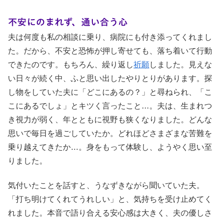
不安にのまれず、通い合う心
夫は何度も私の相談に乗り、病院にも付き添ってくれまし
た。だから、不安と恐怖が押し寄せても、落ち着いて行動
できたのです。もちろん、繰り返し
祈願
しました。見えな
い日々が続く中、ふと思い出したやりとりがあります。探
し物をしていた夫に「どこにあるの？」と尋ねられ、「こ
こにあるでしょ」とキツく言ったこと…。夫は、生まれつ
き視力が弱く、年とともに視野も狭くなりました。どんな
思いで毎日を過ごしていたか。どれほどさまざまな苦難を
乗り越えてきたか…。身をもって体験し、ようやく思い至
りました。
気付いたことを話すと、うなずきながら聞いていた夫。
「打ち明けてくれてうれしい」と、気持ちを受け止めてく
れました。本音で語り合える安心感は大きく、夫の優しさ