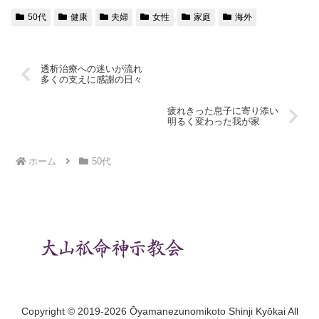
50代
健康
夫婦
女性
家庭
海外
透析治療への迷いが流れ
多くの支えに感謝の日々
疲れきった息子に寄り添い
明るく変わった我が家
ホーム
50代
Copyright © 2019-2026 Ōyamanezunomikoto Shinji Kyōkai All