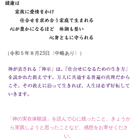
健康は
家族に愛情をかけ
仕合せを求め合う家庭で生まれる
心が豊かになるほど 体調も整い
心身ともに守られる
（令和５年８月23日〈中略あり〉）
「神の実在体験談」を読んで心に残ったこと、きょうか
ら実践しようと思ったことなど、感想をお寄せくださ
い。