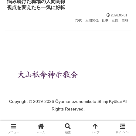
悩み続けた職場の人間関係
視点を変えたら一気に好転
2026.05.01
70代
人間関係
仕事
女性
性格
Copyright © 2019-2026 Ōyamanezunomikoto Shinji Kyōkai All
Rights Reserved.
メニュー
ホーム
検索
トップ
サイドバー