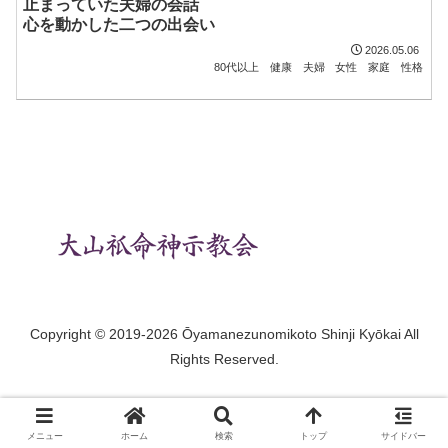
止まっていた夫婦の会話
心を動かした二つの出会い
2026.05.06
80代以上
健康
夫婦
女性
家庭
性格
Copyright © 2019-2026 Ōyamanezunomikoto Shinji Kyōkai All
Rights Reserved.
メニュー
ホーム
検索
トップ
サイドバー