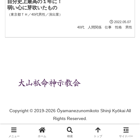
自分史上最高の１年に！
弱い心に芽吹いたもの
（東京都ＴＨ／40代男性／演出業）
2022.05.07
40代
人間関係
仕事
性格
男性
Copyright © 2019-2026 Ōyamanezunomikoto Shinji Kyōkai All
Rights Reserved.
メニュー
ホーム
検索
トップ
サイドバー