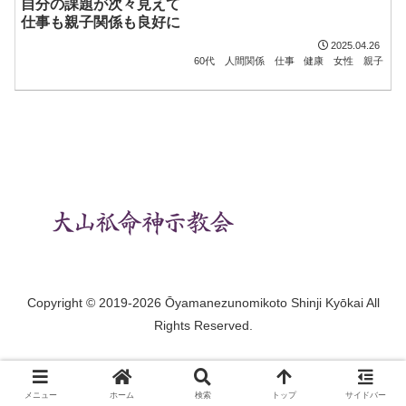
自分の課題が次々見えて
仕事も親子関係も良好に
2025.04.26
60代
人間関係
仕事
健康
女性
親子
Copyright © 2019-2026 Ōyamanezunomikoto Shinji Kyōkai All
Rights Reserved.
メニュー
ホーム
検索
トップ
サイドバー