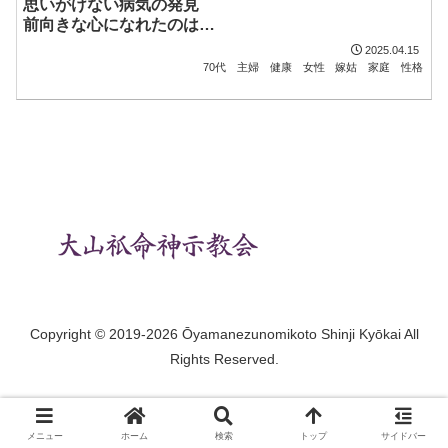
思いがけない病気の発見
前向きな心になれたのは…
2025.04.15
70代
主婦
健康
女性
嫁姑
家庭
性格
Copyright © 2019-2026 Ōyamanezunomikoto Shinji Kyōkai All
Rights Reserved.
メニュー
ホーム
検索
トップ
サイドバー