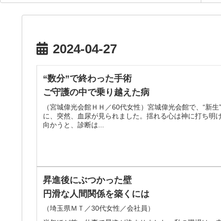
2024-04-27
“数分”で終わった手術
ご守護の中で乗り越えた病
（宮城偉光会館ＨＨ／60代女性）宮城偉光会館で、“新
に、突然、血尿が見られました。揺れる心は神に打ち明
向かうと、診断は...
昇進後にぶつかった壁
円滑な人間関係を築くには
（埼玉県ＭＴ／30代女性／会社員）