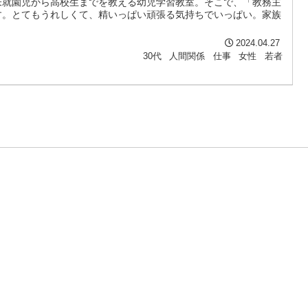
未就園児から高校生までを教える幼児学習教室。そこで、「教務主
す。とてもうれしくて、精いっぱい頑張る気持ちでいっぱい。家族
2024.04.27
30代
人間関係
仕事
女性
若者