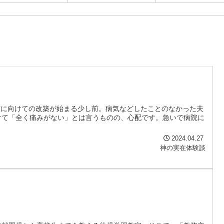
生”に向けての改築が始まる少し前。病気などしたことのなかった夫
けて「全く痛みがない」とは言うものの、心配です。急いで病院に
2024.04.27
神の実在体験談