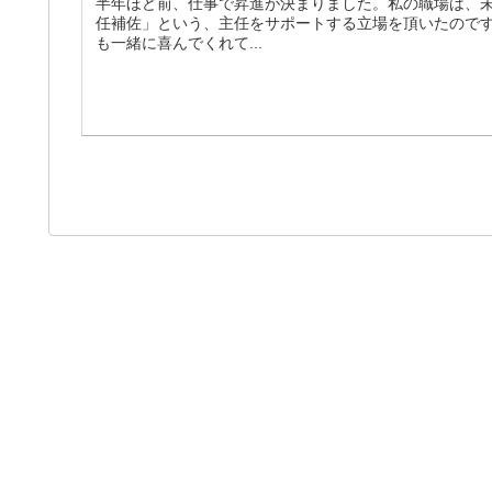
半年ほど前、仕事で昇進が決まりました。私の職場は、
任補佐」という、主任をサポートする立場を頂いたので
も一緒に喜んでくれて...