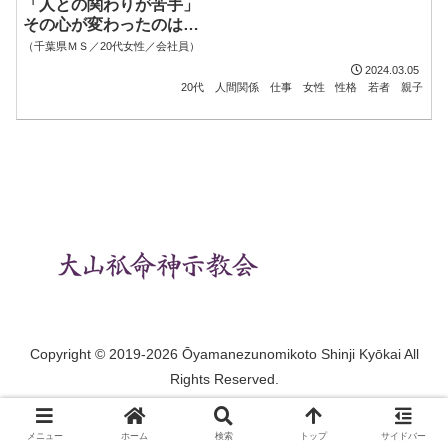
「人との関わりが苦手」
その心が変わったのは…
（千葉県ＭＳ／20代女性／会社員）
2024.03.05
20代
人間関係
仕事
女性
性格
若者
親子
Copyright © 2019-2026 Ōyamanezunomikoto Shinji Kyōkai All
Rights Reserved.
メニュー
ホーム
検索
トップ
サイドバー