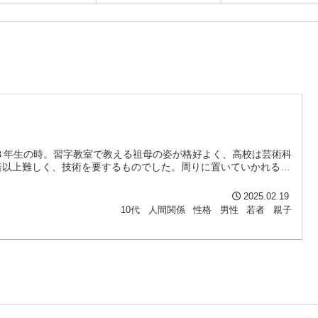
３年生の時。習字教室で教える祖母の姿が格好よく、高校は芸術科
倍以上難しく、技術を要するものでした。周りに置いていかれる…
2025.02.19
10代
人間関係
性格
男性
若者
親子