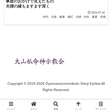
事故のおかげで見えたもの
夫婦の縁もますます深く
2024.07.16
60代
主婦
健康
儀式
夫婦
女性
家庭
性格
Copyright © 2019-2026 Ōyamanezunomikoto Shinji Kyōkai All
Rights Reserved.
メニュー
ホーム
検索
トップ
サイドバー