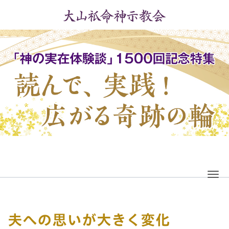
Me
夫への思いが大きく変化