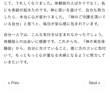
じて、うれしくなりました。体験談の人ばかりでなく、私
にも奇跡が起きたのです。神に思いを届けて、自分も努力
したら、本当に心が変わりました。「神のご守護を頂いて
いる自分」と思うと、毎日が安心感に包まれています。
自分一人では、こんな気付きは生まれなかったでしょう。
体験談との出会いに感謝です。これからも、「神の実在体
験談」から、自分に欠けていること、感じ方のズレに気付
いて、もっともっと心が重なる夫婦となるように努力して
いきたいです。
« Prev
Next »