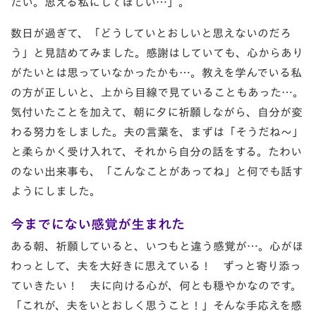
たい。思える私にしてほしい…」。
数日が過ぎて、「どうしていとおしいと思えないのだろ
う」と見詰めてみました。感謝はしていても、心からあり
がたいとは思っていなかったかも…。教えを学んでいる私
の方が正しいと、上から目線で見ていることもあった…。
気付いたことを加えて、朝に夕に祈願しながら、自分が変
わる努力をしました。夫の言葉を、まずは「そうだね～」
と柔らかく受け入れて、それから自分の話をする。たわい
のない出来事も、「こんなことがあってね」と何でも話す
ようにしました。
今までにない感覚が生まれた
ある朝、祈願していると、いつもと違う感覚が…。心がほ
わっとして、夫を大好きに思えている！ ずっと寄り添っ
ていきたい！ 夫に向ける心が、何とも穏やかなのです。
「これが、夫をいとおしく思うこと！」そんな手応えを感