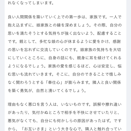
れなくなってしまいます。
良い人間関係を築いていく上での第一歩は、家族です。一人で
抱え込まずに、娘家族との縁を深めましょう。その際、自分の
思いを満たそうとする気持ちが強く出ないよう、配慮すること
です。親として、多忙な娘の心が休まるように愛をかけ、感謝
の思いを忘れずに交流していくのです。娘家族の気持ちを大切
にしていくところに、自身の話にも、親身に耳を傾けてくれる
ようになるでしょう。家族の愛を感じるほど、心は安定し、悩
む思いも流れていきます。そこに、自分のできることで惜しみ
なく関わろうとする「奉仕心」が膨らみます。隣人と良い関係
を築く勇気が、自然と湧いてくるでしょう。
理由もなく悪口を言う人は、いないものです。誤解や擦れ違い
があったり、気付かぬところで相手を不快にさせていたりと、
悪気がなくても、自分にも何かしらの原因があったはず。です
から、「お互いさま」という大きな心で、隣人と触れ合ってい