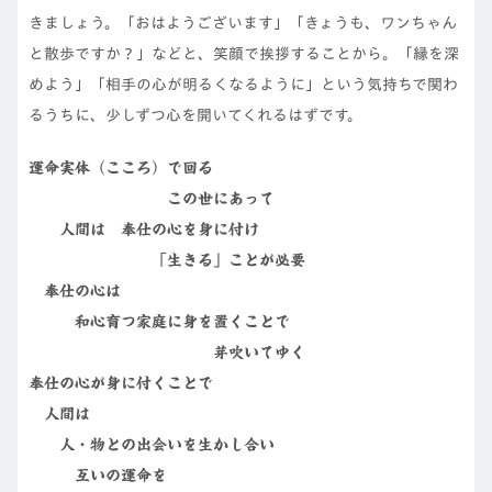
きましょう。「おはようございます」「きょうも、ワンちゃん
と散歩ですか？」などと、笑顔で挨拶することから。「縁を深
めよう」「相手の心が明るくなるように」という気持ちで関わ
るうちに、少しずつ心を開いてくれるはずです。
運命実体（こころ）で回る
この世にあって
人間は 奉仕の心を身に付け
「生きる」ことが必要
奉仕の心は
和心育つ家庭に身を置くことで
芽吹いてゆく
奉仕の心が身に付くことで
人間は
人・物との出会いを生かし合い
互いの運命を