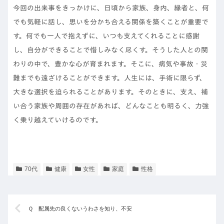
今回の出来事をきっかけに、日頃から家族、身内、縁者と、何
でも気軽に話し、思いを分かち合える関係を築くことが重要で
す。何でも一人で抱えずに、いつも支えてくれることに感謝
し、自分ができることで惜しみなく尽くす。そうした人との関
わりの中で、豊かな心が育まれます。そこに、病気や事故・災
難までも遠ざけることができます。人生には、手術に限らず、
大きな選択を迫られることがあります。そのときに、支え、補
い合う家族や周囲の存在があれば、どんなことも明るく、力強
く乗り越えていけるのです。
70代
健康
女性
家庭
性格
Ｑ 配属先の良くないうわさを知り、不安