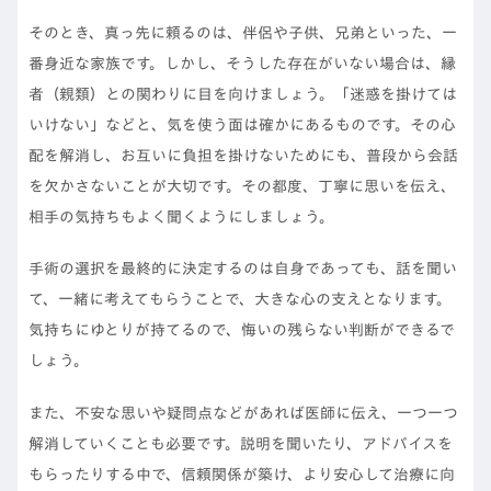
そのとき、真っ先に頼るのは、伴侶や子供、兄弟といった、一
番身近な家族です。しかし、そうした存在がいない場合は、縁
者（親類）との関わりに目を向けましょう。「迷惑を掛けては
いけない」などと、気を使う面は確かにあるものです。その心
配を解消し、お互いに負担を掛けないためにも、普段から会話
を欠かさないことが大切です。その都度、丁寧に思いを伝え、
相手の気持ちもよく聞くようにしましょう。
手術の選択を最終的に決定するのは自身であっても、話を聞い
て、一緒に考えてもらうことで、大きな心の支えとなります。
気持ちにゆとりが持てるので、悔いの残らない判断ができるで
しょう。
また、不安な思いや疑問点などがあれば医師に伝え、一つ一つ
解消していくことも必要です。説明を聞いたり、アドバイスを
もらったりする中で、信頼関係が築け、より安心して治療に向