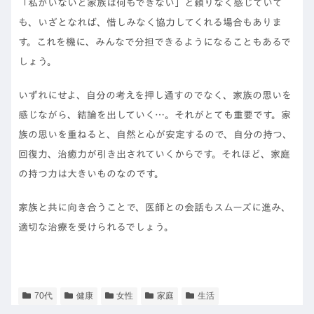
「私がいないと家族は何もできない」と頼りなく感じていて
も、いざとなれば、惜しみなく協力してくれる場合もありま
す。これを機に、みんなで分担できるようになることもあるで
しょう。
いずれにせよ、自分の考えを押し通すのでなく、家族の思いを
感じながら、結論を出していく…。それがとても重要です。家
族の思いを重ねると、自然と心が安定するので、自分の持つ、
回復力、治癒力が引き出されていくからです。それほど、家庭
の持つ力は大きいものなのです。
家族と共に向き合うことで、医師との会話もスムーズに進み、
適切な治療を受けられるでしょう。
70代
健康
女性
家庭
生活