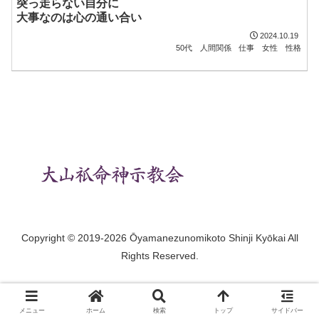
突っ走らない自分に
大事なのは心の通い合い
2024.10.19
50代
人間関係
仕事
女性
性格
Copyright © 2019-2026 Ōyamanezunomikoto Shinji Kyōkai All
Rights Reserved.
メニュー
ホーム
検索
トップ
サイドバー