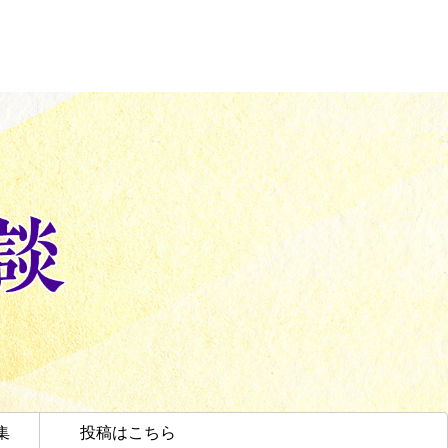
集
投稿はこちら