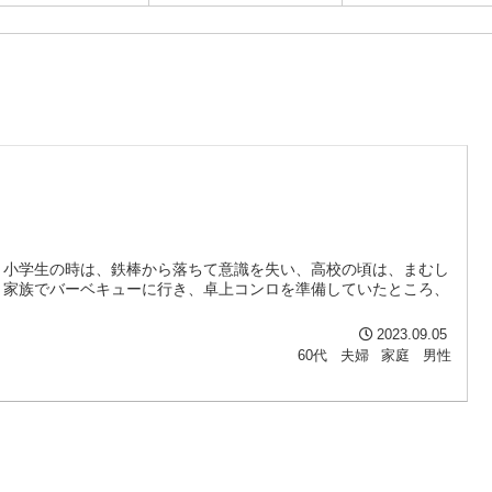
。小学生の時は、鉄棒から落ちて意識を失い、高校の頃は、まむし
。家族でバーベキューに行き、卓上コンロを準備していたところ、
2023.09.05
60代
夫婦
家庭
男性