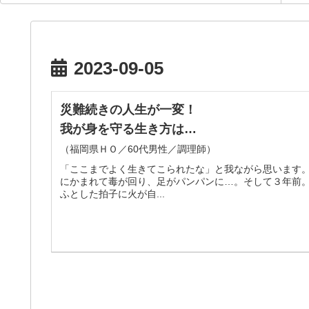
2023-09-05
災難続きの人生が一変！
我が身を守る生き方は…
（福岡県ＨＯ／60代男性／調理師）
「ここまでよく生きてこられたな」と我ながら思います
にかまれて毒が回り、足がパンパンに…。そして３年前
ふとした拍子に火が自...