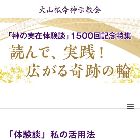
Me
「体験談」私の活用法