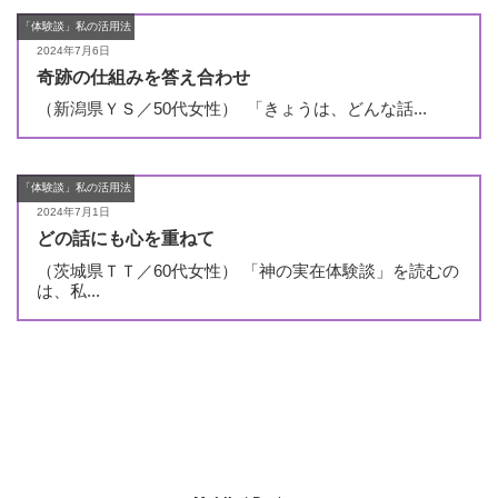
「体験談」私の活用法
2024年7月6日
奇跡の仕組みを答え合わせ
（新潟県ＹＳ／50代女性） 「きょうは、どんな話...
「体験談」私の活用法
2024年7月1日
どの話にも心を重ねて
（茨城県ＴＴ／60代女性） 「神の実在体験談」を読むの
は、私...