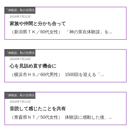
「体験談」私の活用法
2024年7月21日
家族や仲間と分かち合って
（新潟県ＴＫ／60代女性） 「神の実在体験談」を...
「体験談」私の活用法
2024年7月14日
心を見詰め直す機会に
（横浜市ＨＳ／60代男性） 1500回を迎える「...
「体験談」私の活用法
2024年7月11日
音読して感じたことを共有
（青森県ＮＴ／50代女性） 体験談に感動した後、...