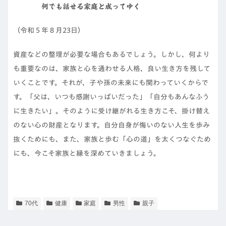
何でも話せる家庭と成ってゆく
（令和５年８月23日）
資産などの整理が必要な場合もあるでしょう。しかし、何より
も重要なのは、家族と心を通わせる人格、良い生き方を残して
いくことです。それが、子や孫の未来にも関わっていくからで
す。「父は、いつも感謝いっぱいだった」「自分もあんなふう
に生きたい」。そのように受け継がれる生き方こそ、掛け替え
のない心の財産となります。自分自身が悔いのない人生を歩み
抜くためにも、また、家族と歩む「心の道」を太くつなぐため
にも、今こそ家族と縁を深めていきましょう。
70代
健康
家庭
男性
親子