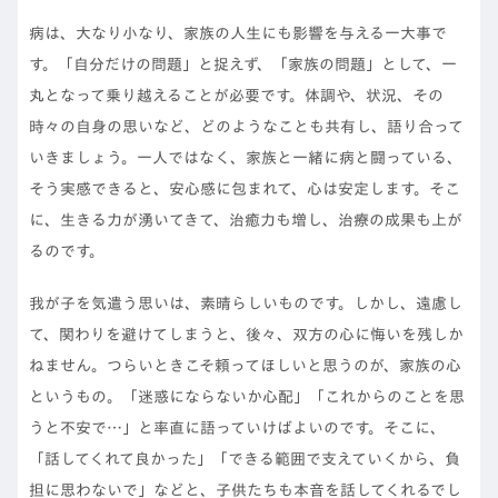
病は、大なり小なり、家族の人生にも影響を与える一大事で
す。「自分だけの問題」と捉えず、「家族の問題」として、一
丸となって乗り越えることが必要です。体調や、状況、その
時々の自身の思いなど、どのようなことも共有し、語り合って
いきましょう。一人ではなく、家族と一緒に病と闘っている、
そう実感できると、安心感に包まれて、心は安定します。そこ
に、生きる力が湧いてきて、治癒力も増し、治療の成果も上が
るのです。
我が子を気遣う思いは、素晴らしいものです。しかし、遠慮し
て、関わりを避けてしまうと、後々、双方の心に悔いを残しか
ねません。つらいときこそ頼ってほしいと思うのが、家族の心
というもの。「迷惑にならないか心配」「これからのことを思
うと不安で…」と率直に語っていけばよいのです。そこに、
「話してくれて良かった」「できる範囲で支えていくから、負
担に思わないで」などと、子供たちも本音を話してくれるでし