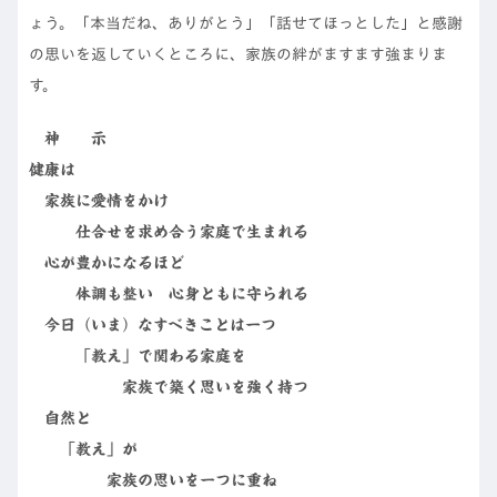
ょう。「本当だね、ありがとう」「話せてほっとした」と感謝
の思いを返していくところに、家族の絆がますます強まりま
す。
神 示
健康は
家族に愛情をかけ
仕合せを求め合う家庭で生まれる
心が豊かになるほど
体調も整い 心身ともに守られる
今日（いま）なすべきことは一つ
「教え」で関わる家庭を
家族で築く思いを強く持つ
自然と
「教え」が
家族の思いを一つに重ね