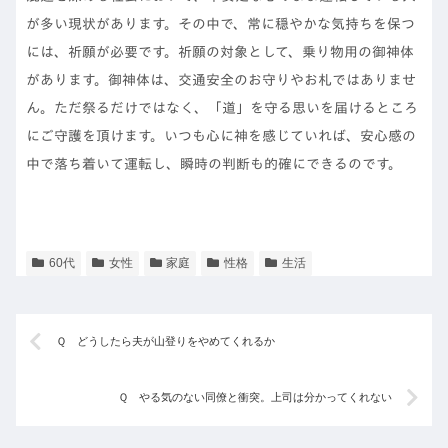
が多い現状があります。その中で、常に穏やかな気持ちを保つ
には、祈願が必要です。祈願の対象として、乗り物用の御神体
があります。御神体は、交通安全のお守りやお札ではありませ
ん。ただ祭るだけではなく、「道」を守る思いを届けるところ
にご守護を頂けます。いつも心に神を感じていれば、安心感の
中で落ち着いて運転し、瞬時の判断も的確にできるのです。
60代
女性
家庭
性格
生活
Ｑ どうしたら夫が山登りをやめてくれるか
Ｑ やる気のない同僚と衝突。上司は分かってくれない